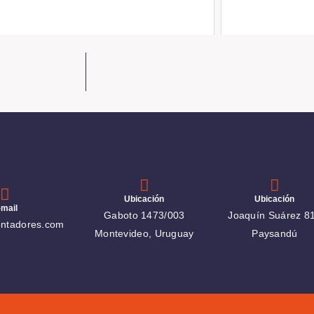
Ubicación
Ubicación
-mail
Gaboto 1473/003
Joaquín Suárez 8
ntadores.com
Montevideo, Uruguay
Paysandú