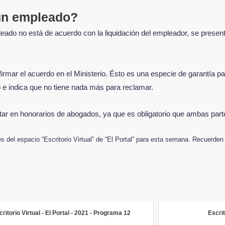
 un empleado?
eado no está de acuerdo con la liquidación del empleador, se present
mar el acuerdo en el Ministerio. Ésto es una especie de garantía pa
e indica que no tiene nada más para reclamar.
tar en honorarios de abogados, ya que es obligatorio que ambas par
s del espacio “Escritorio Virtual” de “El Portal” para esta semana. Recuerde
critorio Virtual - El Portal - 2021 - Programa 12
Escri