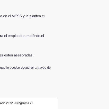
a en el MTSS y le plantea el
ra el empleador en dónde el
tes estén asesoradas.
n que lo pueden escuchar a través de
torio 2022 - Programa 23