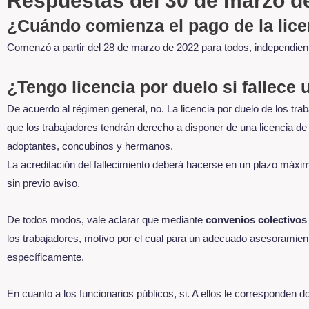
Respuestas del 30 de marzo d
¿Cuándo comienza el pago de la lice
Comenzó a partir del 28 de marzo de 2022 para todos, independien
¿Tengo licencia por duelo si fallece
De acuerdo al régimen general, no. La licencia por duelo de los tra
que los trabajadores tendrán derecho a disponer de una licencia de 
adoptantes, concubinos y hermanos.
La acreditación del fallecimiento deberá hacerse en un plazo máxim
sin previo aviso.
De todos modos, vale aclarar que mediante
convenios colectivos
los trabajadores, motivo por el cual para un adecuado asesoramient
específicamente.
En cuanto a los funcionarios públicos, si. A ellos le corresponden 