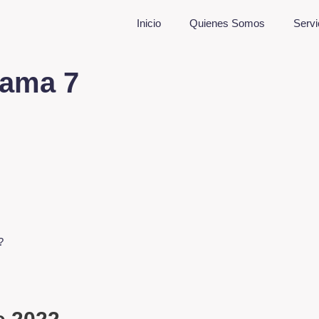
Inicio
Quienes Somos
Servi
rama 7
?