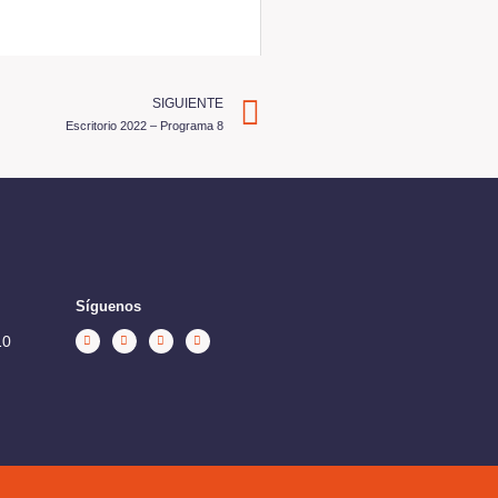
SIGUIENTE
Escritorio 2022 – Programa 8
Síguenos
10