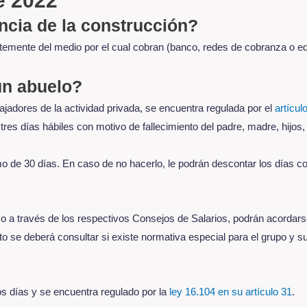
e 2022
ncia de la construcción?
temente del medio por el cual cobran (banco, redes de cobranza o e
 un abuelo?
bajadores de la actividad privada, se encuentra regulada por el
artícul
tres días hábiles con motivo de fallecimiento del padre, madre, hijos
o de 30 días. En caso de no hacerlo, le podrán descontar los días co
o a través de los respectivos Consejos de Salarios, podrán acordar
o se deberá consultar si existe normativa especial para el grupo y s
dos días y se encuentra regulado por la
ley 16.104 en su artículo 31
.