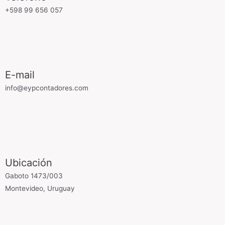
+598 99 656 057
E-mail
info@eypcontadores.com
Ubicación
Gaboto 1473/003
Montevideo, Uruguay