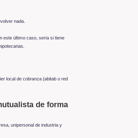
evolver nada.
 este último caso, sería si tiene
hipotecarias.
er local de cobranza (abitab o red
utualista de forma
esa, unipersonal de industria y