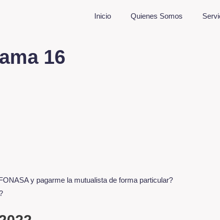
Inicio
Quienes Somos
Servi
rama 16
 FONASA y pagarme la mutualista de forma particular?
?