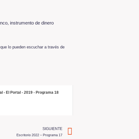
anco, instrumento de dinero
n que lo pueden escuchar a través de
al - El Portal - 2019 - Programa 18
SIGUIENTE
Escritorio 2022 – Programa 17