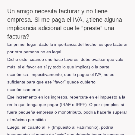
Un amigo necesita facturar y no tiene
empresa. Si me paga el IVA, ¿tiene alguna
implicancia adicional que le “preste” una
factura?
En primer lugar, dado la importancia del hecho, es que facturar
por otra persona no es legal.
Dicho esto, cuando uno hace favores, debe evaluar qué vale
más, si el favor en sí (y todo lo que implica) o la parte
económica. Impositivamente, que le pague el IVA, no es
suficiente para que ese “favor” quede cubierto
económicamente.
Ese incremento en los ingresos, repercute en el impuesto a la
renta que tenga que pagar (IRAE o IRPF). O por ejemplos, si
fuera pequeña empresa o monotributo, podría hacerle superar
el máximo permitido.
Luego, en cuanto al IP (Impuesto al Patrimonio), podría
incrementar el monto de “caja” que debería tener la empresa.