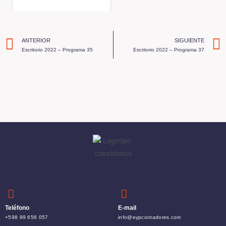
ANTERIOR
SIGUIENTE
Escritorio 2022 – Programa 35
Escritorio 2022 – Programa 37
Teléfono
E-mail
+598 99 656 057
info@eypcontadores.com