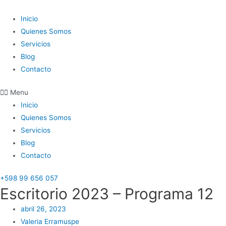
Ir
al
Inicio
contenido
Quienes Somos
Servicios
Blog
Contacto
Menu
Inicio
Quienes Somos
Servicios
Blog
Contacto
+598 99 656 057
Escritorio 2023 – Programa 12
abril 26, 2023
Valeria Erramuspe