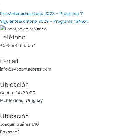
Prev
Anterior
Escritorio 2023 – Programa 11
Siguiente
Escritorio 2023 – Programa 13
Next
Teléfono
+598 99 656 057
E-mail
info@eypcontadores.com
Ubicación
Gaboto 1473/003
Montevideo, Uruguay
Ubicación
Joaquín Suárez 810
Paysandú