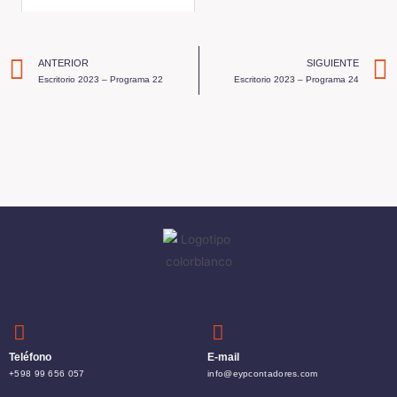
ANTERIOR
SIGUIENTE
Escritorio 2023 – Programa 22
Escritorio 2023 – Programa 24
Teléfono
E-mail
+598 99 656 057
info@eypcontadores.com