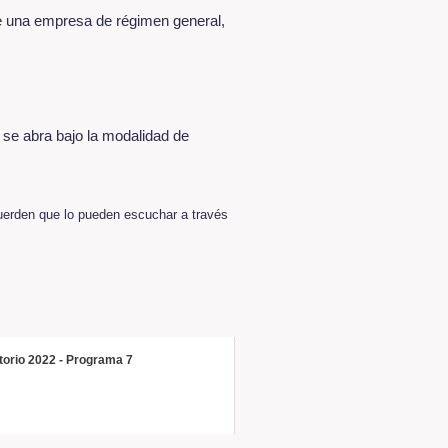
ene una empresa de régimen general,
 se abra bajo la modalidad de
cuerden que lo pueden escuchar a través
torio 2022 - Programa 7