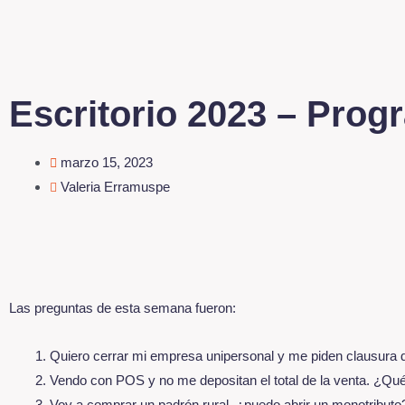
Escritorio 2023 – Prog
marzo 15, 2023
Valeria Erramuspe
Las preguntas de esta semana fueron:
Quiero cerrar mi empresa unipersonal y me piden clausura d
Vendo con POS y no me depositan el total de la venta. ¿Q
Voy a comprar un padrón rural, ¿puedo abrir un monotributo