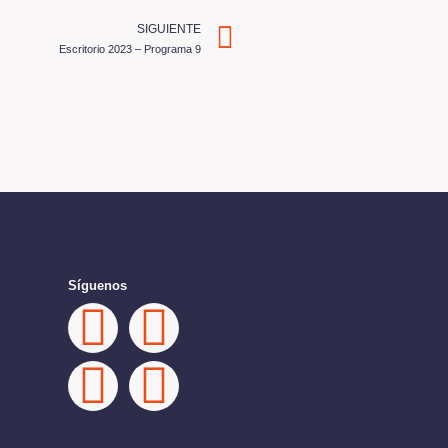
SIGUIENTE
Escritorio 2023 – Programa 9
Síguenos