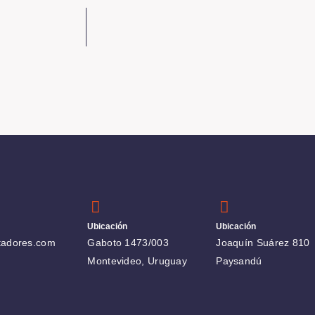
Ubicación
Ubicación
tadores.com
Gaboto 1473/003
Joaquín Suárez 810
Montevideo, Uruguay
Paysandú