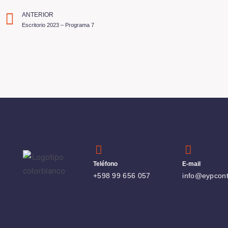
ANTERIOR
Escritorio 2023 – Programa 7
Teléfono
E-mail
+598 99 656 057
info@eypcon