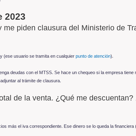
e 2023
y me piden clausura del Ministerio de T
uy (ese usuario se tramita en cualquier
punto de atención
).
enga deudas con el MTSS. Se hace un chequeo si la empresa tiene 
adjuntar al trámite de clausura.
otal de la venta. ¿Qué me descuentan?
cios más el iva correspondiente. Ese dinero se lo queda la financiera 