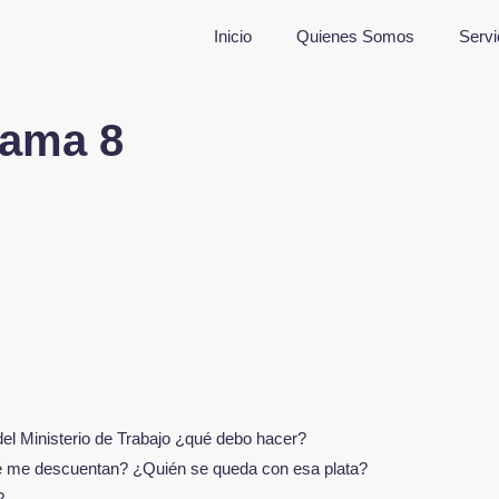
Inicio
Quienes Somos
Servi
rama 8
el Ministerio de Trabajo ¿qué debo hacer?
ué me descuentan? ¿Quién se queda con esa plata?
?