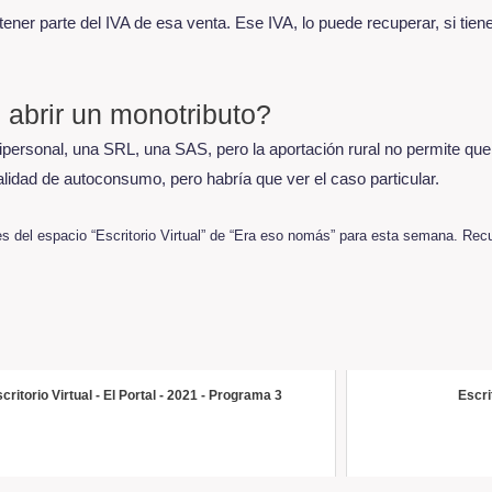
retener parte del IVA de esa venta. Ese IVA, lo puede recuperar, si ti
 abrir un monotributo?
nipersonal, una SRL, una SAS, pero la aportación rural no permite que
alidad de autoconsumo, pero habría que ver el caso particular.
es del espacio “Escritorio Virtual” de “Era eso nomás” para esta semana. Re
critorio Virtual - El Portal - 2021 - Programa 3
Escri