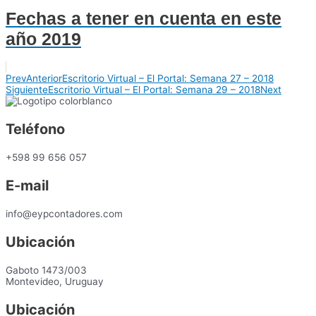
Fechas a tener en cuenta en este
año 2019
Prev
Anterior
Escritorio Virtual – El Portal: Semana 27 – 2018
Siguiente
Escritorio Virtual – El Portal: Semana 29 – 2018
Next
Teléfono
+598 99 656 057
E-mail
info@eypcontadores.com
Ubicación
Gaboto 1473/003
Montevideo, Uruguay
Ubicación