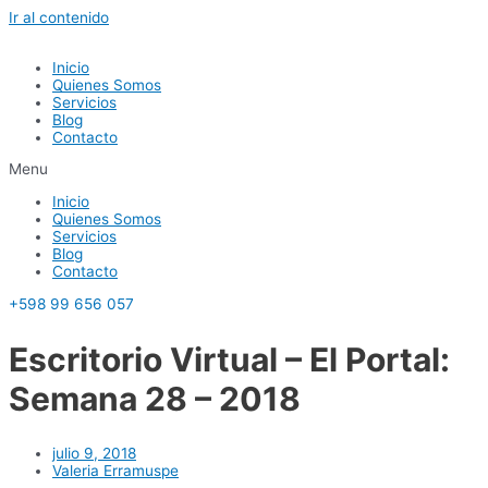
Ir al contenido
Inicio
Quienes Somos
Servicios
Blog
Contacto
Menu
Inicio
Quienes Somos
Servicios
Blog
Contacto
+598 99 656 057
Escritorio Virtual – El Portal:
Semana 28 – 2018
julio 9, 2018
Valeria Erramuspe