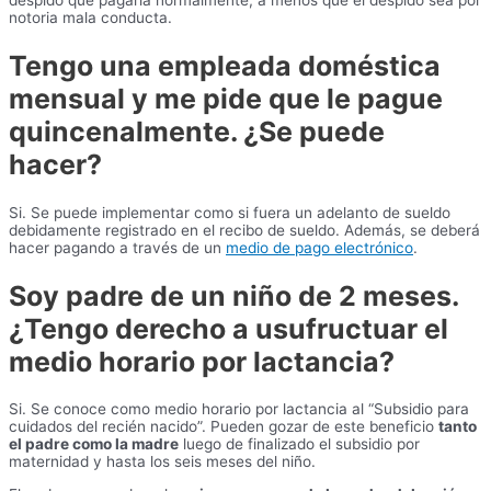
despido que pagaría normalmente, a menos que el despido sea por
notoria mala conducta.
Tengo una empleada doméstica
mensual y me pide que le pague
quincenalmente. ¿Se puede
hacer?
Si. Se puede implementar como si fuera un adelanto de sueldo
debidamente registrado en el recibo de sueldo. Además, se deberá
hacer pagando a través de un
medio de pago electrónico
.
Soy padre de un niño de 2 meses.
¿Tengo derecho a usufructuar el
medio horario por lactancia?
Si. Se conoce como medio horario por lactancia al “Subsidio para
cuidados del recién nacido”. Pueden gozar de este beneficio
tanto
el padre como la madre
luego de finalizado el subsidio por
maternidad y hasta los seis meses del niño.