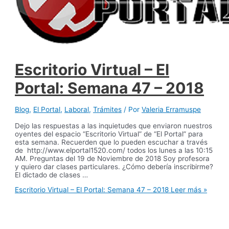
Escritorio Virtual – El
Portal: Semana 47 – 2018
Blog
,
El Portal
,
Laboral
,
Trámites
/ Por
Valeria Erramuspe
Dejo las respuestas a las inquietudes que enviaron nuestros
oyentes del espacio “Escritorio Virtual” de “El Portal” para
esta semana. Recuerden que lo pueden escuchar a través
de http://www.elportal1520.com/ todos los lunes a las 10:15
AM. Preguntas del 19 de Noviembre de 2018 Soy profesora
y quiero dar clases particulares. ¿Cómo debería inscribirme?
El dictado de clases …
Escritorio Virtual – El Portal: Semana 47 – 2018
Leer más »