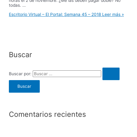
horas el 2 de noviembre. ¿Me las deben pagar doble? No
todas. …
Escritorio Virtual – El Portal: Semana 45 – 2018
Leer más »
Buscar
Buscar por:
Comentarios recientes