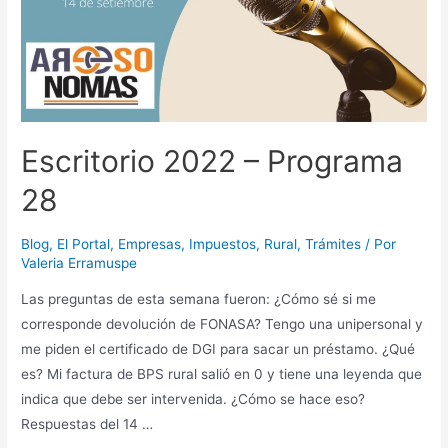
Escritorio 2022 – Programa
28
Blog
,
El Portal
,
Empresas
,
Impuestos
,
Rural
,
Trámites
/ Por
Valeria Erramuspe
Las preguntas de esta semana fueron: ¿Cómo sé si me
corresponde devolución de FONASA? Tengo una unipersonal y
me piden el certificado de DGI para sacar un préstamo. ¿Qué
es? Mi factura de BPS rural salió en 0 y tiene una leyenda que
indica que debe ser intervenida. ¿Cómo se hace eso?
Respuestas del 14 …