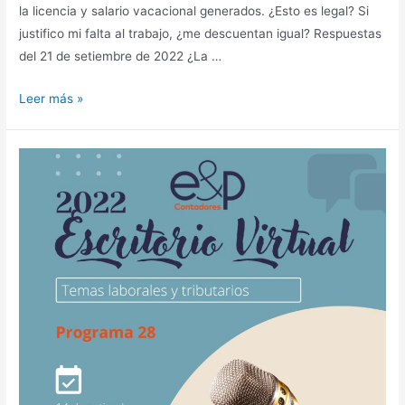
la licencia y salario vacacional generados. ¿Esto es legal? Si
justifico mi falta al trabajo, ¿me descuentan igual? Respuestas
del 21 de setiembre de 2022 ¿La …
Escritorio
Leer más »
2022
–
Programa
29