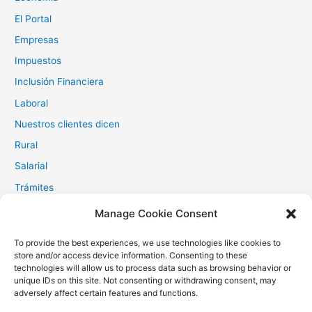
El Portal
Empresas
Impuestos
Inclusión Financiera
Laboral
Nuestros clientes dicen
Rural
Salarial
Trámites
Manage Cookie Consent
Meta
To provide the best experiences, we use technologies like cookies to
store and/or access device information. Consenting to these
technologies will allow us to process data such as browsing behavior or
Iniciar sesión
unique IDs on this site. Not consenting or withdrawing consent, may
adversely affect certain features and functions.
Feed de entradas