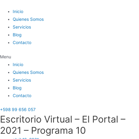
Ir
al
Inicio
contenido
Quienes Somos
Servicios
Blog
Contacto
Menu
Inicio
Quienes Somos
Servicios
Blog
Contacto
+598 99 656 057
Escritorio Virtual – El Portal –
2021 – Programa 10