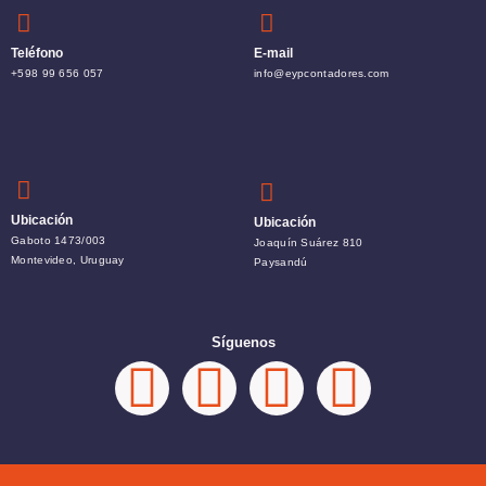
Teléfono
E-mail
+598 99 656 057
info@eypcontadores.com
Ubicación
Ubicación
Gaboto 1473/003
Joaquín Suárez 810
Montevideo, Uruguay
Paysandú
Síguenos