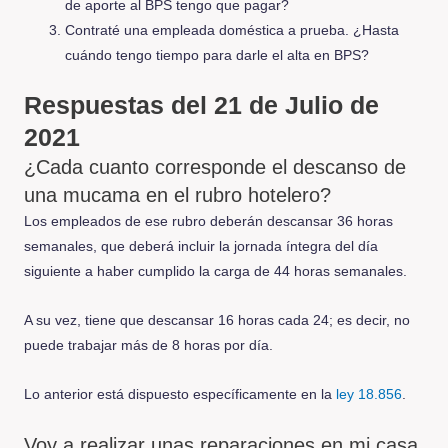
de aporte al BPS tengo que pagar?
Contraté una empleada doméstica a prueba. ¿Hasta
cuándo tengo tiempo para darle el alta en BPS?
Respuestas del 21 de Julio de
2021
¿Cada cuanto corresponde el descanso de
una mucama en el rubro hotelero?
Los empleados de ese rubro deberán descansar 36 horas
semanales, que deberá incluir la jornada íntegra del día
siguiente a haber cumplido la carga de 44 horas semanales.
A su vez, tiene que descansar 16 horas cada 24; es decir, no
puede trabajar más de 8 horas por día.
Lo anterior está dispuesto específicamente en la
ley 18.856
.
Voy a realizar unas reparaciones en mi casa.