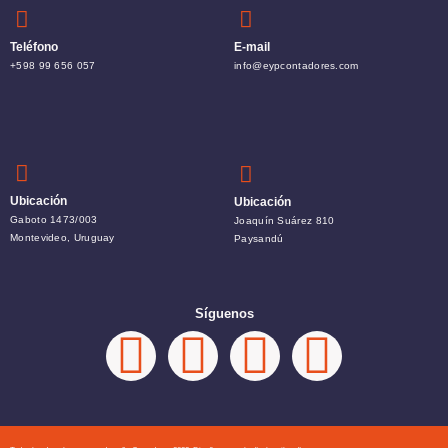
Teléfono
E-mail
+598 99 656 057
info@eypcontadores.com
Ubicación
Ubicación
Gaboto 1473/003
Joaquín Suárez 810
Montevideo, Uruguay
Paysandú
Síguenos