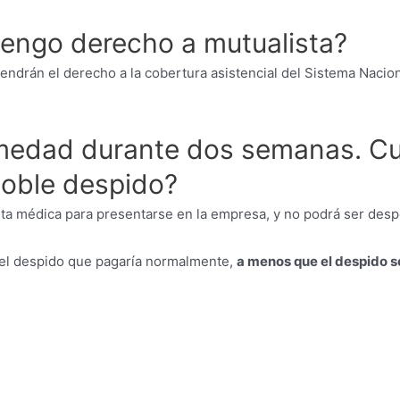
¿tengo derecho a mutualista?
ndrán el derecho a la cobertura asistencial del Sistema Nacion
ermedad durante dos semanas. C
oble despido?
 alta médica para presentarse en la empresa, y no podrá ser des
 del despido que pagaría normalmente,
a menos que el despido s