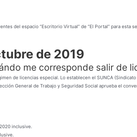
entes del espacio “Escritorio Virtual” de “El Portal” para est
ctubre de 2019
ándo me corresponde salir de li
imen de licencias especial. Lo establecen el SUNCA (Sindicato
ección General de Trabajo y Seguridad Social aprueba el conven
2020 inclusive.
lusive.