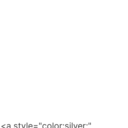
a style="color:silver;"