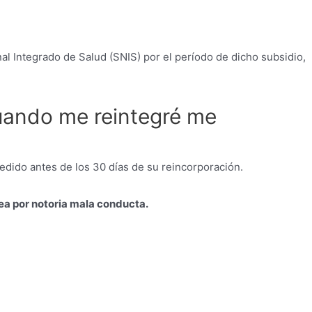
al Integrado de Salud (SNIS) por el período de dicho subsidio,
uando me reintegré me
pedido antes de los 30 días de su reincorporación.
ea por notoria mala conducta.