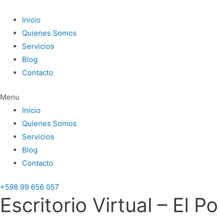
Ir
al
Inicio
contenido
Quienes Somos
Servicios
Blog
Contacto
Menu
Inicio
Quienes Somos
Servicios
Blog
Contacto
+598 99 656 057
Escritorio Virtual – El 