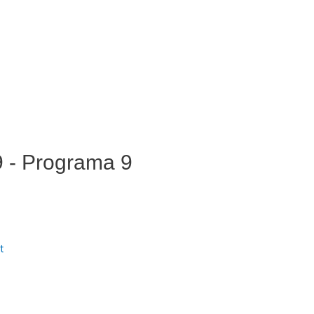
19 - Programa 9
t