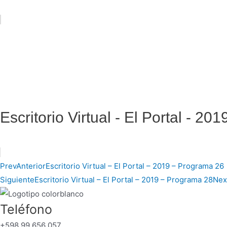
Escritorio Virtual - El Portal - 20
Prev
Anterior
Escritorio Virtual – El Portal – 2019 – Programa 26
Siguiente
Escritorio Virtual – El Portal – 2019 – Programa 28
Nex
Teléfono
+598 99 656 057