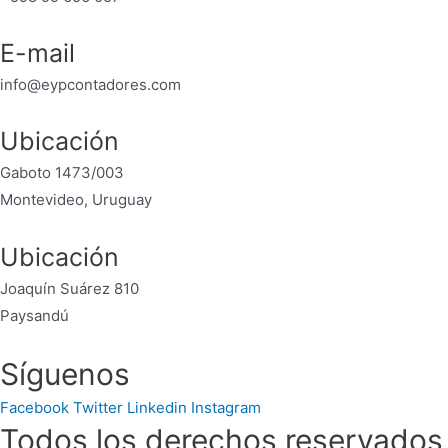
E-mail
info@eypcontadores.com
Ubicación
Gaboto 1473/003
Montevideo, Uruguay
Ubicación
Joaquín Suárez 810
Paysandú
Síguenos
Facebook
Twitter
Linkedin
Instagram
Todos los derechos reservados 