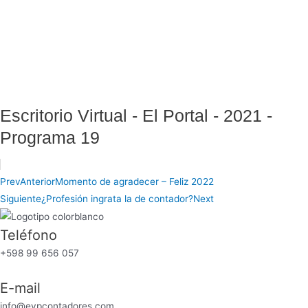
Escritorio Virtual - El Portal - 2021 -
Programa 19
Prev
Anterior
Momento de agradecer – Feliz 2022
Siguiente
¿Profesión ingrata la de contador?
Next
Teléfono
+598 99 656 057
E-mail
info@eypcontadores.com