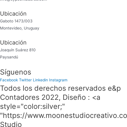
Ubicación
Gaboto 1473/003
Montevideo, Uruguay
Ubicación
Joaquín Suárez 810
Paysandú
Síguenos
Facebook
Twitter
Linkedin
Instagram
Todos los derechos reservados e&p
Contadores 2022, Diseño : <a
style="color:silver;"
"https://www.moonestudiocreativo.
Studio