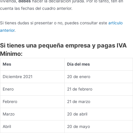
vivienda,
debes
hacer la declaración jurada. Por lo tanto, ten en
cuenta las fechas del cuadro anterior.
Si tienes dudas si presentar o no, puedes consultar este
artículo
anterior
.
Si tienes una pequeña empresa y pagas IVA
Mínimo:
Mes
Día del mes
Diciembre 2021
20 de enero
Enero
21 de febrero
Febrero
21 de marzo
Marzo
20 de abril
Abril
20 de mayo