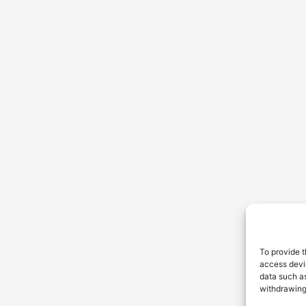
To provide t
access devic
data such as
withdrawing