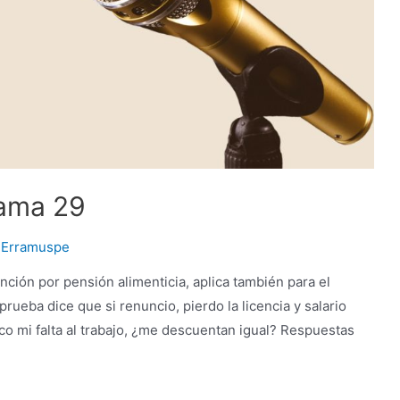
rama 29
a Erramuspe
ción por pensión alimenticia, aplica también para el
prueba dice que si renuncio, pierdo la licencia y salario
ico mi falta al trabajo, ¿me descuentan igual? Respuestas