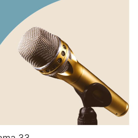
rama 33