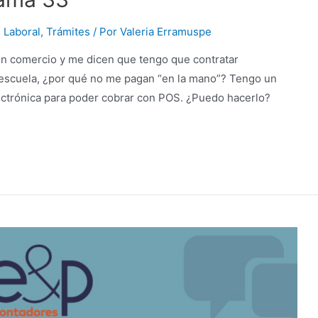
,
Laboral
,
Trámites
/ Por
Valeria Erramuspe
n comercio y me dicen que tengo que contratar
a escuela, ¿por qué no me pagan “en la mano”? Tengo un
ectrónica para poder cobrar con POS. ¿Puedo hacerlo?