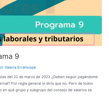
rama 9
Por
Valeria Erramuspe
estas del 22 de marzo de 2023 ¿Deben seguir pagándome
ternal? Por regla general le diría que no. Pero de todos
o en qué grupo y subgrupo del consejo de salarios se