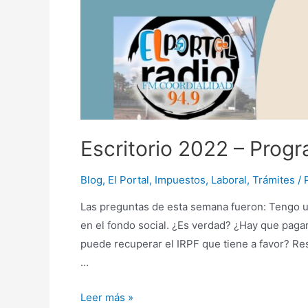
Escritorio 2022 – Prog
Blog
,
El Portal
,
Impuestos
,
Laboral
,
Trámites
/ 
Las preguntas de esta semana fueron: Tengo u
en el fondo social. ¿Es verdad? ¿Hay que pagar
puede recuperar el IRPF que tiene a favor? R
…
Escritorio
Leer más »