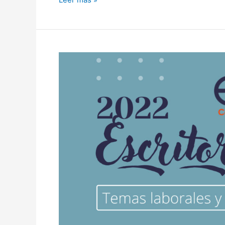
2023
–
Programa
9