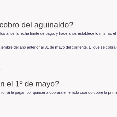
.
cobro del aguinaldo?
los años la fecha límite de pago, y hace años establece lo mismo: el 
iciembre del año anterior al 31 de mayo del corriente. El que se cobr
í
.
n el 1º de mayo?
unio. Si le pagan por quincena cobrará el feriado cuando cobre la pri