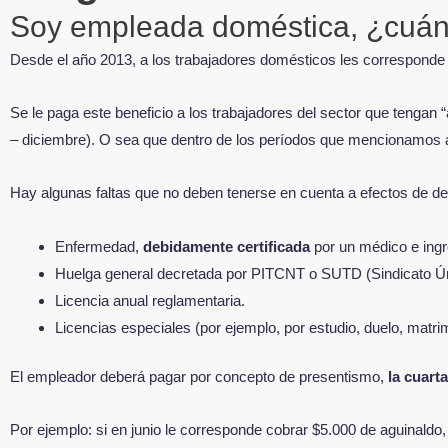
Soy empleada doméstica, ¿cuánd
Desde el año 2013, a los trabajadores domésticos les corresponde
Se le paga este beneficio a los trabajadores del sector que tengan 
– diciembre). O sea que dentro de los períodos que mencionamos a
Hay algunas faltas que no deben tenerse en cuenta a efectos de de
Enfermedad,
debidamente certificada
por un médico e ing
Huelga general decretada por PITCNT o SUTD (Sindicato Ú
Licencia anual reglamentaria.
Licencias especiales (por ejemplo, por estudio, duelo, matrim
El empleador deberá pagar por concepto de presentismo,
la cuart
Por ejemplo: si en junio le corresponde cobrar $5.000 de aguinald