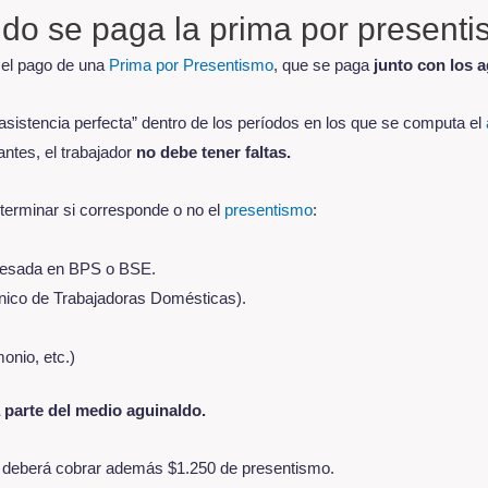
o se paga la prima por present
 el pago de una
Prima por Presentismo
, que se paga
junto con los 
“asistencia perfecta” dentro de los períodos en los que se computa el
ntes, el trabajador
no debe tener faltas.
terminar si corresponde o no el
presentismo
:
resada en BPS o BSE.
nico de Trabajadoras Domésticas).
onio, etc.)
a parte del medio aguinaldo.
o, deberá cobrar además $1.250 de presentismo.