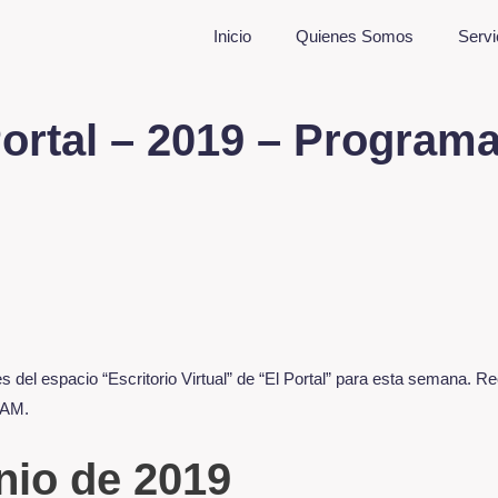
Inicio
Quienes Somos
Servi
 Portal – 2019 – Program
s del espacio “Escritorio Virtual” de “El Portal” para esta semana. 
 AM.
nio de 2019