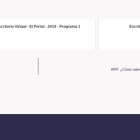
critorio Virtual - El Portal - 2019 - Programa 1
Escri
IRPF. ¿Cómo saber 