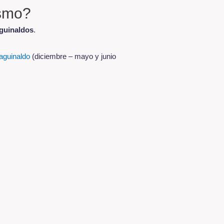
ismo?
aguinaldos
.
aguinaldo
(diciembre – mayo y junio