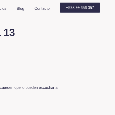
+598 99 656 057
cios
Blog
Contacto
a 13
Recuerden que lo pueden escuchar a