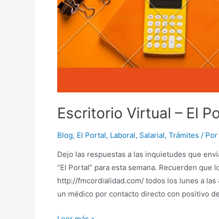
Escritorio Virtual – El 
Blog
,
El Portal
,
Laboral
,
Salarial
,
Trámites
/ Po
Dejo las respuestas a las inquietudes que envi
“El Portal” para esta semana. Recuerden que 
http://fmcordialidad.com/ todos los lunes a las
un médico por contacto directo con positivo d
Escritorio
Leer más »