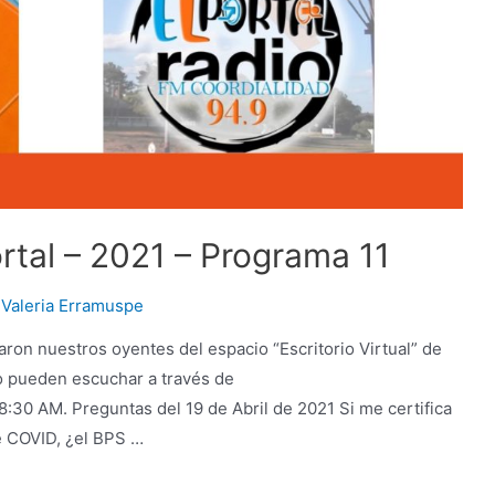
Portal – 2021 – Programa 11
r
Valeria Erramuspe
aron nuestros oyentes del espacio “Escritorio Virtual” de
lo pueden escuchar a través de
 8:30 AM. Preguntas del 19 de Abril de 2021 Si me certifica
e COVID, ¿el BPS …