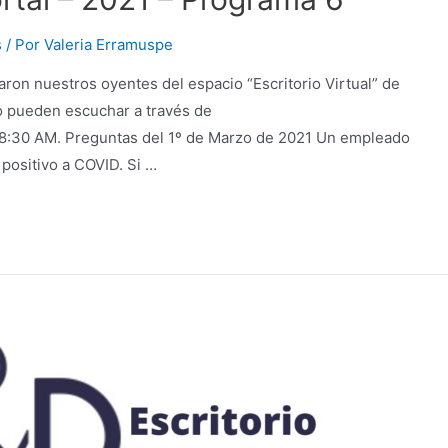
s
/ Por
Valeria Erramuspe
aron nuestros oyentes del espacio “Escritorio Virtual” de
lo pueden escuchar a través de
as 8:30 AM. Preguntas del 1º de Marzo de 2021 Un empleado
positivo a COVID. Si …