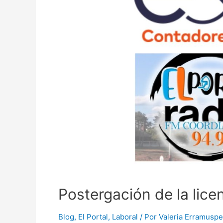
6
Postergación de la lic
Blog
,
El Portal
,
Laboral
/ Por
Valeria Erramuspe