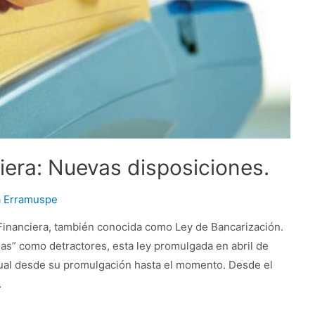
iera: Nuevas disposiciones.
a Erramuspe
Financiera, también conocida como Ley de Bancarización.
s” como detractores, esta ley promulgada en abril de
dual desde su promulgación hasta el momento. Desde el
…