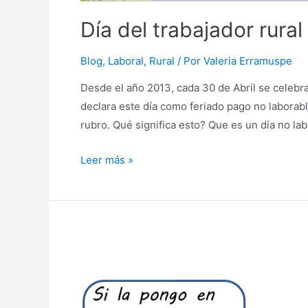
Día del trabajador rural
Blog
,
Laboral
,
Rural
/ Por
Valeria Erramuspe
Desde el año 2013, cada 30 de Abril se celebra
declara este día como feriado pago no laborab
rubro. Qué significa esto? Que es un día no la
Día
Leer más »
del
trabajador
rural