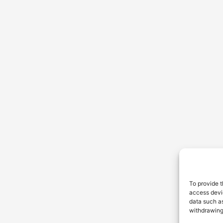
To provide t
access devic
data such as
withdrawing