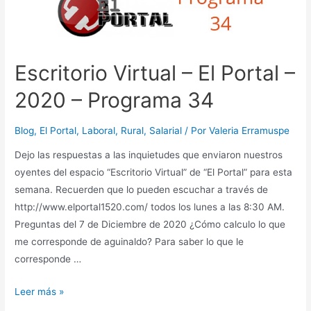
17
Escritorio Virtual – El Portal –
2020 – Programa 34
Blog
,
El Portal
,
Laboral
,
Rural
,
Salarial
/ Por
Valeria Erramuspe
Dejo las respuestas a las inquietudes que enviaron nuestros
oyentes del espacio “Escritorio Virtual” de “El Portal” para esta
semana. Recuerden que lo pueden escuchar a través de
http://www.elportal1520.com/ todos los lunes a las 8:30 AM.
Preguntas del 7 de Diciembre de 2020 ¿Cómo calculo lo que
me corresponde de aguinaldo? Para saber lo que le
corresponde …
Escritorio
Leer más »
Virtual