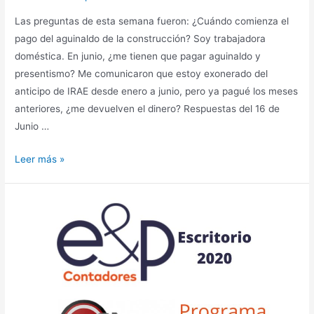
Las preguntas de esta semana fueron: ¿Cuándo comienza el
pago del aguinaldo de la construcción? Soy trabajadora
doméstica. En junio, ¿me tienen que pagar aguinaldo y
presentismo? Me comunicaron que estoy exonerado del
anticipo de IRAE desde enero a junio, pero ya pagué los meses
anteriores, ¿me devuelven el dinero? Respuestas del 16 de
Junio …
Escritorio
Leer más »
Virtual
–
El
Portal
–
2021
–
Programa