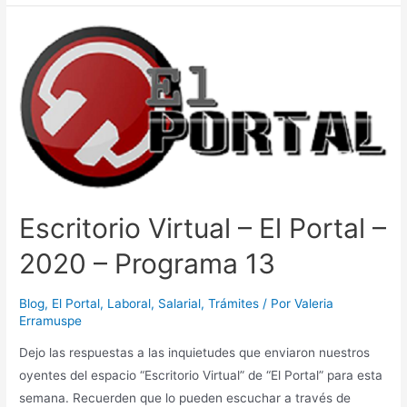
–
El
Portal
–
2020
–
Programa
34
Escritorio Virtual – El Portal –
2020 – Programa 13
Blog
,
El Portal
,
Laboral
,
Salarial
,
Trámites
/ Por
Valeria
Erramuspe
Dejo las respuestas a las inquietudes que enviaron nuestros
oyentes del espacio “Escritorio Virtual” de “El Portal” para esta
semana. Recuerden que lo pueden escuchar a través de