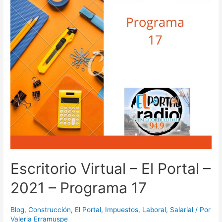
–
Programa
36
Escritorio Virtual – El Portal –
2021 – Programa 17
Blog
,
Construcción
,
El Portal
,
Impuestos
,
Laboral
,
Salarial
/ Por
Valeria Erramuspe