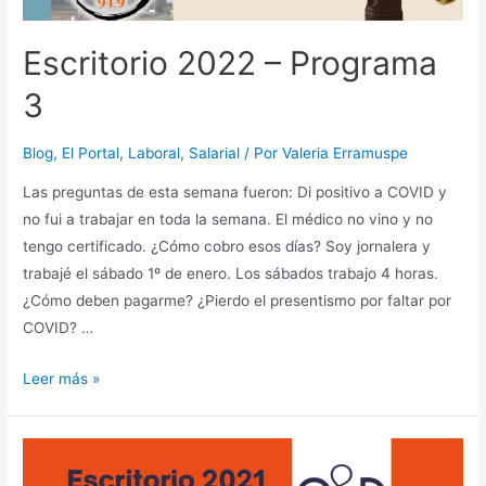
Escritorio 2022 – Programa
3
Blog
,
El Portal
,
Laboral
,
Salarial
/ Por
Valeria Erramuspe
Las preguntas de esta semana fueron: Di positivo a COVID y
no fui a trabajar en toda la semana. El médico no vino y no
tengo certificado. ¿Cómo cobro esos días? Soy jornalera y
trabajé el sábado 1º de enero. Los sábados trabajo 4 horas.
¿Cómo deben pagarme? ¿Pierdo el presentismo por faltar por
COVID? …
Escritorio
Leer más »
2022
–
Programa