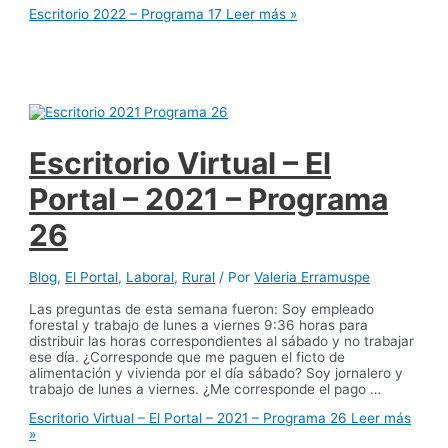
Escritorio 2022 – Programa 17
Leer más »
Escritorio Virtual – El
Portal – 2021 – Programa
26
Blog
,
El Portal
,
Laboral
,
Rural
/ Por
Valeria Erramuspe
Las preguntas de esta semana fueron: Soy empleado
forestal y trabajo de lunes a viernes 9:36 horas para
distribuir las horas correspondientes al sábado y no trabajar
ese día. ¿Corresponde que me paguen el ficto de
alimentación y vivienda por el día sábado? Soy jornalero y
trabajo de lunes a viernes. ¿Me corresponde el pago …
Escritorio Virtual – El Portal – 2021 – Programa 26
Leer más
»