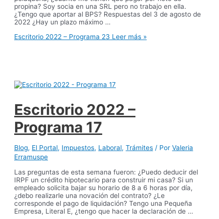
propina? Soy socia en una SRL pero no trabajo en ella.
¿Tengo que aportar al BPS? Respuestas del 3 de agosto de
2022 ¿Hay un plazo máximo …
Escritorio 2022 – Programa 23
Leer más »
Escritorio 2022 –
Programa 17
Blog
,
El Portal
,
Impuestos
,
Laboral
,
Trámites
/ Por
Valeria
Erramuspe
Las preguntas de esta semana fueron: ¿Puedo deducir del
IRPF un crédito hipotecario para construir mi casa? Si un
empleado solicita bajar su horario de 8 a 6 horas por día,
¿debo realizarle una novación del contrato? ¿Le
corresponde el pago de liquidación? Tengo una Pequeña
Empresa, Literal E, ¿tengo que hacer la declaración de …