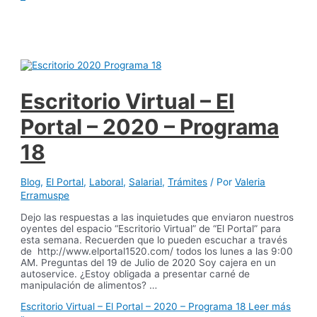
Escritorio Virtual – El
Portal – 2020 – Programa
18
Blog
,
El Portal
,
Laboral
,
Salarial
,
Trámites
/ Por
Valeria
Erramuspe
Dejo las respuestas a las inquietudes que enviaron nuestros
oyentes del espacio “Escritorio Virtual” de “El Portal” para
esta semana. Recuerden que lo pueden escuchar a través
de http://www.elportal1520.com/ todos los lunes a las 9:00
AM. Preguntas del 19 de Julio de 2020 Soy cajera en un
autoservice. ¿Estoy obligada a presentar carné de
manipulación de alimentos? …
Escritorio Virtual – El Portal – 2020 – Programa 18
Leer más