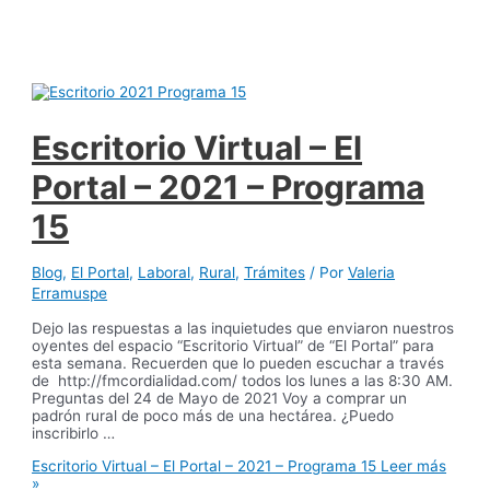
Escritorio Virtual – El
Portal – 2021 – Programa
15
Blog
,
El Portal
,
Laboral
,
Rural
,
Trámites
/ Por
Valeria
Erramuspe
Dejo las respuestas a las inquietudes que enviaron nuestros
oyentes del espacio “Escritorio Virtual” de “El Portal” para
esta semana. Recuerden que lo pueden escuchar a través
de http://fmcordialidad.com/ todos los lunes a las 8:30 AM.
Preguntas del 24 de Mayo de 2021 Voy a comprar un
padrón rural de poco más de una hectárea. ¿Puedo
inscribirlo …
Escritorio Virtual – El Portal – 2021 – Programa 15
Leer más
»